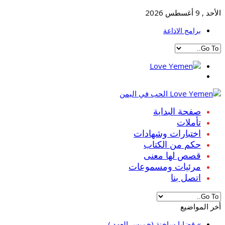
الأحد , 9 أغسطس 2026
برامج الاذاعة
صفحة البداية
تأملات
اختبارات وشهادات
حكم من الكتاب
قصص لها معنى
مرئيات ومسموعات
اتصل بنا
أخر المواضيع
» قضايا ساخنة (خميس العهد )