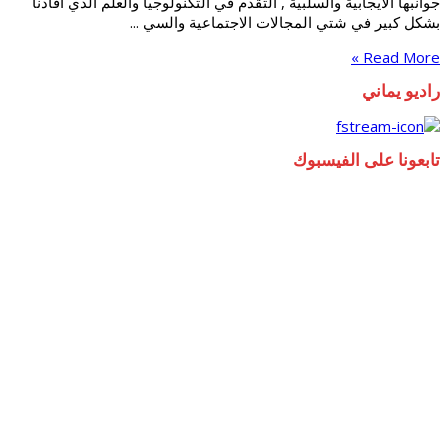
جوانبها الايجابية والسلبية , التقدم في التكنولوجيا والعلم الذي افادنا
بشكل كبير في شتي المجالات الاجتماعية والسي ...
Read More »
راديو يماني
تابعونا على الفيسبوك