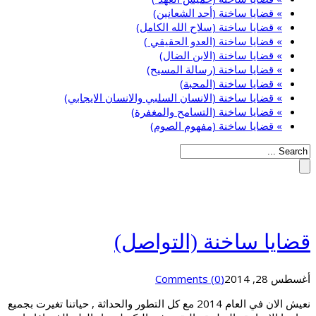
» قضايا ساخنة (أحد الشعانين)
» قضايا ساخنة (سلاح الله الكامل)
» قضايا ساخنة (العدو الحقيقي )
» قضايا ساخنة (الابن الضال)
» قضايا ساخنة (رسالة المسيح)
» قضايا ساخنة (المحبة)
» قضايا ساخنة (الانسان السلبي والانسان الايجابي)
» قضايا ساخنة (التسامح والمغفرة)
» قضايا ساخنة (مفهوم الصوم)
قضايا ساخنة (التواصل)
أغسطس 28, 2014
(0) Comments
نعيش الان في العام 2014 مع كل التطور والحداثة , حياتنا تغيرت بجميع