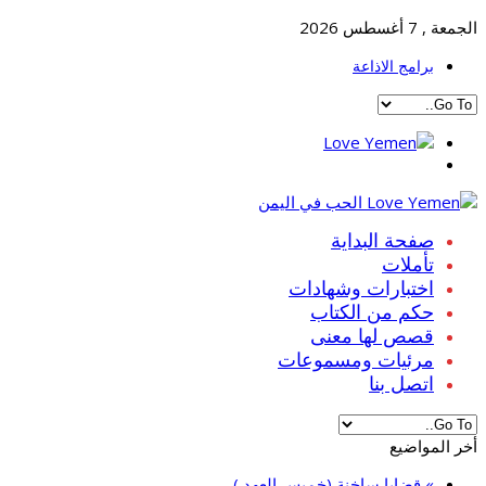
الجمعة , 7 أغسطس 2026
برامج الاذاعة
صفحة البداية
تأملات
اختبارات وشهادات
حكم من الكتاب
قصص لها معنى
مرئيات ومسموعات
اتصل بنا
أخر المواضيع
» قضايا ساخنة (خميس العهد )